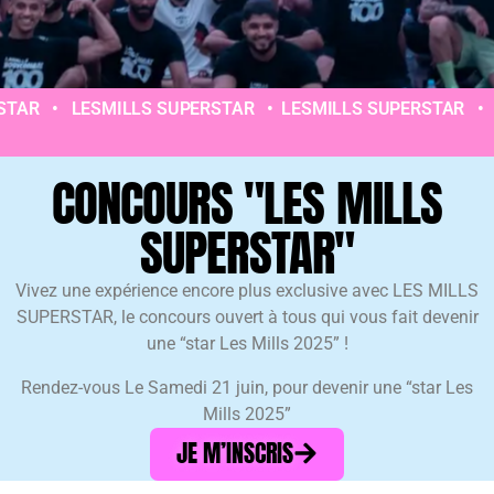
• LESMILLS SUPERSTAR • LESMILLS SUPERSTAR • LESMI
CONCOURS "LES MILLS
SUPERSTAR"
Vivez une expérience encore plus exclusive avec LES MILLS
SUPERSTAR, le concours ouvert à tous qui vous fait devenir
une “star Les Mills 2025” !
Rendez-vous Le Samedi 21 juin, pour devenir une “star Les
Mills 2025”
JE M’INSCRIS