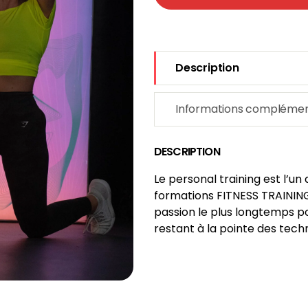
Description
Informations complémen
DESCRIPTION
Le personal training est l’un
formations FITNESS TRAINING
passion le plus longtemps po
restant à la pointe des tec