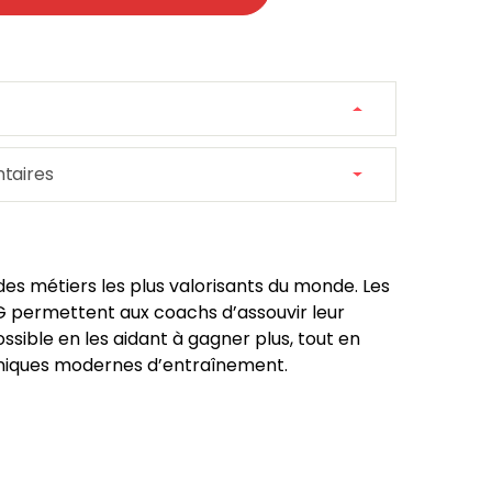
taires
 des métiers les plus valorisants du monde. Les
 permettent aux coachs d’assouvir leur
ssible en les aidant à gagner plus, tout en
hniques modernes d’entraînement.