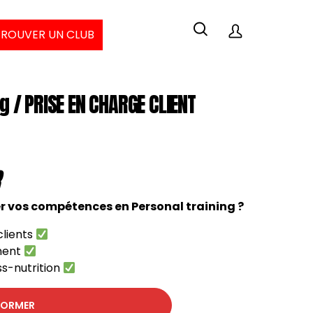
TROUVER UN CLUB
g / PRISE EN CHARGE CLIENT
r vos compétences en Personal training ?
clients
ment
s-nutrition
FORMER