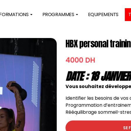
 FORMATIONS
PROGRAMMES
EQUIPEMENTS
HBX personal trainin
4000
DH
DATE : 18 JANVIER
Vous souhaitez développe
Identifier les besoins de vos 
Programmation d’entraine
Rééquilibrage sommeil-stres
SE 